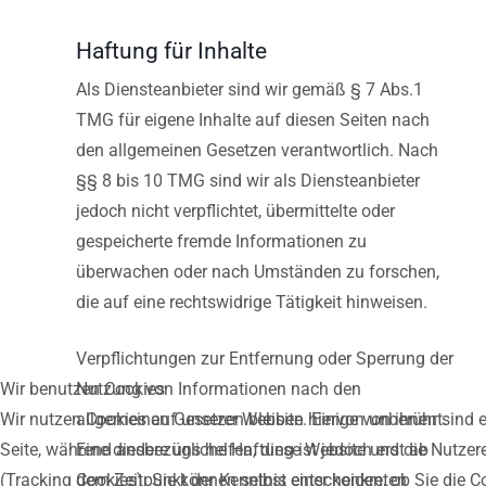
Haftung für Inhalte
Als Diensteanbieter sind wir gemäß § 7 Abs.1
TMG für eigene Inhalte auf diesen Seiten nach
den allgemeinen Gesetzen verantwortlich. Nach
§§ 8 bis 10 TMG sind wir als Diensteanbieter
jedoch nicht verpflichtet, übermittelte oder
gespeicherte fremde Informationen zu
überwachen oder nach Umständen zu forschen,
die auf eine rechtswidrige Tätigkeit hinweisen.
Verpflichtungen zur Entfernung oder Sperrung der
Nutzung von Informationen nach den
Wir benutzen Cookies
allgemeinen Gesetzen bleiben hiervon unberührt.
Wir nutzen Cookies auf unserer Website. Einige von ihnen sind es
Eine diesbezügliche Haftung ist jedoch erst ab
Seite, während andere uns helfen, diese Website und die Nutzer
dem Zeitpunkt der Kenntnis einer konkreten
(Tracking Cookies). Sie können selbst entscheiden, ob Sie die 