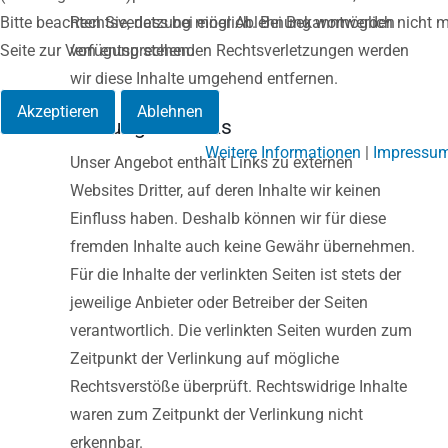
Rechtsverletzung möglich. Bei Bekanntwerden
Bitte beachten Sie, dass bei einer Ablehnung womöglich nicht me
von entsprechenden Rechtsverletzungen werden
Seite zur Verfügung stehen.
wir diese Inhalte umgehend entfernen.
Akzeptieren
Ablehnen
Haftung für Links
Weitere Informationen
|
Impressu
Unser Angebot enthält Links zu externen
Websites Dritter, auf deren Inhalte wir keinen
Einfluss haben. Deshalb können wir für diese
fremden Inhalte auch keine Gewähr übernehmen.
Für die Inhalte der verlinkten Seiten ist stets der
jeweilige Anbieter oder Betreiber der Seiten
verantwortlich. Die verlinkten Seiten wurden zum
Zeitpunkt der Verlinkung auf mögliche
Rechtsverstöße überprüft. Rechtswidrige Inhalte
waren zum Zeitpunkt der Verlinkung nicht
erkennbar.