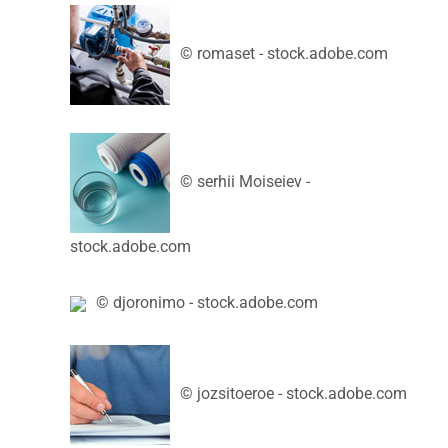
© romaset - stock.adobe.com
© serhii Moiseiev -
stock.adobe.com
© djoronimo - stock.adobe.com
© jozsitoeroe - stock.adobe.com