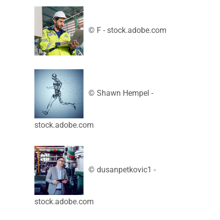
© F - stock.adobe.com
© Shawn Hempel -
stock.adobe.com
© dusanpetkovic1 -
stock.adobe.com