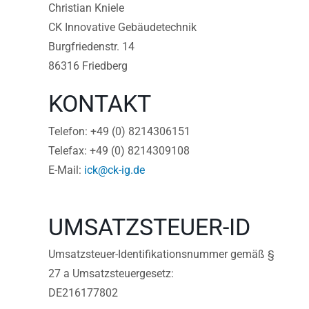
Christian Kniele
CK Innovative Gebäudetechnik
Burgfriedenstr. 14
86316 Friedberg
KONTAKT
Telefon: +49 (0) 8214306151
Telefax: +49 (0) 8214309108
E-Mail:
ick@ck-ig.de
UMSATZSTEUER-ID
Umsatzsteuer-Identifikationsnummer gemäß §
27 a Umsatzsteuergesetz:
DE216177802