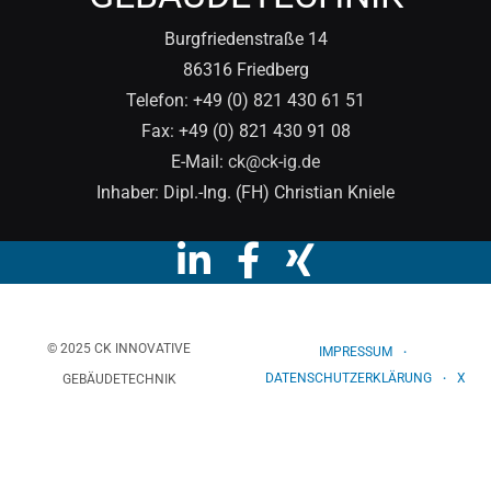
Burgfriedenstraße 14
86316 Friedberg
Telefon: +49 (0) 821 430 61 51
Fax: +49 (0) 821 430 91 08
E-Mail:
ck@ck-ig.de
Inhaber: Dipl.-Ing. (FH) Christian Kniele
© 2025 CK INNOVATIVE
IMPRESSUM
DATENSCHUTZERKLÄRUNG
X
GEBÄUDETECHNIK