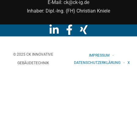
E-Mail:
ck@ck-ig.de
Inhaber: Dipl.-Ing. (FH) Christian Kniele
© 2025 CK INNOVATIVE
IMPRESSUM
DATENSCHUTZERKLÄRUNG
X
GEBÄUDETECHNIK