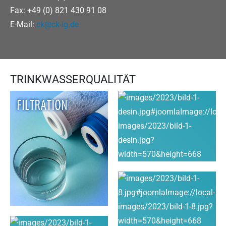
Fax: +49 (0) 821 430 91 08
E-Mail:
ck@ck-ig.de
TRINKWASSERQUALITÄT